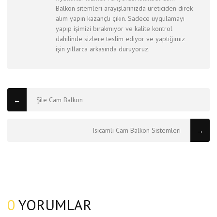
Balkon sitemleri arayışlarınızda üreticiden direk
alım yapın kazançlı çıkın. Sadece uygulamayı
yapıp işimizi bırakmıyor ve kalite kontrol
dahilinde sizlere teslim ediyor ve yaptığımız
işin yıllarca arkasında duruyoruz.
Şile Cam Balkon
←
Isıcamlı Cam Balkon Sistemleri
→
0
YORUMLAR