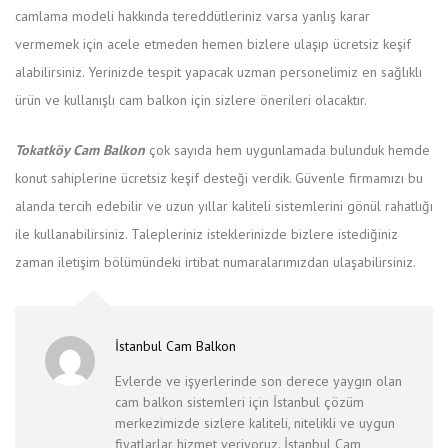
camlama modeli hakkında tereddütleriniz varsa yanlış karar
vermemek için acele etmeden hemen bizlere ulaşıp ücretsiz keşif
alabilirsiniz. Yerinizde tespit yapacak uzman personelimiz en sağlıklı
ürün ve kullanışlı cam balkon için sizlere önerileri olacaktır.
Tokatköy Cam Balkon
çok sayıda hem uygunlamada bulunduk hemde
konut sahiplerine ücretsiz keşif desteği verdik. Güvenle firmamızı bu
alanda tercih edebilir ve uzun yıllar kaliteli sistemlerini gönül rahatlığı
ile kullanabilirsiniz. Talepleriniz isteklerinizde bizlere istediğiniz
zaman iletişim bölümündeki irtibat numaralarımızdan ulaşabilirsiniz.
İstanbul Cam Balkon
Evlerde ve işyerlerinde son derece yaygın olan
cam balkon sistemleri için İstanbul çözüm
merkezimizde sizlere kaliteli, nitelikli ve uygun
fiyatlarlar hizmet veriyoruz. İstanbul Cam