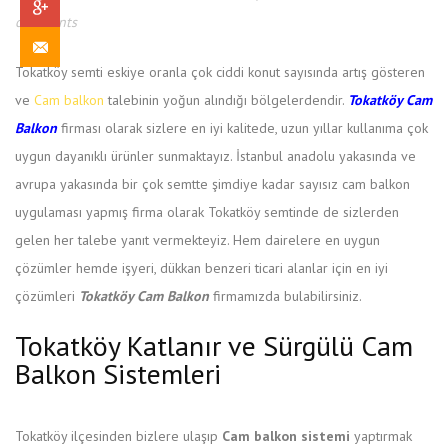
comments
İLETIŞIM
Tokatköy semti eskiye oranla çok ciddi konut sayısında artış gösteren
ve
Cam balkon
talebinin yoğun alındığı bölgelerdendir.
Tokatköy Cam
Balkon
firması olarak sizlere en iyi kalitede, uzun yıllar kullanıma çok
uygun dayanıklı ürünler sunmaktayız. İstanbul anadolu yakasında ve
avrupa yakasında bir çok semtte şimdiye kadar sayısız cam balkon
uygulaması yapmış firma olarak Tokatköy semtinde de sizlerden
gelen her talebe yanıt vermekteyiz. Hem dairelere en uygun
çözümler hemde işyeri, dükkan benzeri ticari alanlar için en iyi
çözümleri
Tokatköy Cam Balkon
firmamızda bulabilirsiniz.
Tokatköy Katlanır ve Sürgülü Cam
Balkon Sistemleri
Tokatköy ilçesinden bizlere ulaşıp
Cam balkon sistemi
yaptırmak