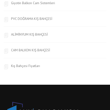
Giyotin Balkon Cam Sistemleri
PVC DOĞRAMA KIŞ BAHÇESİ
ALİMİNYUM KIŞ BAHÇESİ
CAM BALKON KIŞ BAHÇESİ
Kış Bahçesi Fiyatları