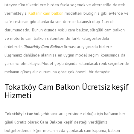
isteyen tüm tüketicilere birden fazla seçenek ve alternatifle destek
vermekteyiz.
Katlanır cam balkon
modelleri bildiğiniz gibi evlerde ve
cafe restoran gibi alanlarda son derece kulanışlı olup 1.tercih
durumundadır. Bunun dışında Askılı cam balkon, sürgülü cam balkon
ve motorlu cam balkon sistemleri de farklı kategorilerdeki
ürünlerdir.
Tokatköy Cam Balkon
firması arayışınızda bizlere
ulaşmanız dahilinde alanınıza en uygun model seçimi konusunda da
yardımcı olmaktayız. Model çeşiti dışında kulanılacak renk seçimleride
mekanın güneş alır durumuna göre çok önemli bir detaydır.
Tokatköy Cam Balkon Ücretsiz keşif
Hizmeti
Tokatköy İstanbul
şehir sınırları içerisinde olduğu için haftanın her
günü ücretiz olarak
Cam Balkon keşif
desteği verdiğimiz
bölgelerdendir. Eğer mekanınızda yapılacak cam kapama, balkon