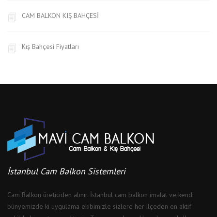
CAM BALKON KIŞ BAHÇESİ
Kış Bahçesi Fiyatları
İstanbul Cam Balkon Sistemleri
Cam Balkon üreticiden alınır. İstanbul cam balkon imalat ve kendi
bünyemizde ki uygulama ekibimizle sizlere her ilçeden en aktif