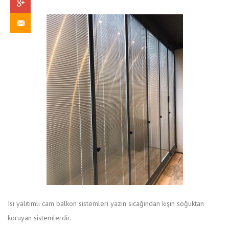
İLETIŞIM
Isı yalıtımlı cam balkon sistemleri yazın sıcağından kışın soğuktan
koruyan sistemlerdir.