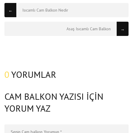
Isıcamlı Cam Balkon Nedir
←
Asaş Isıcamlı Cam Balkon
→
0
YORUMLAR
CAM BALKON YAZISI IÇIN
YORUM YAZ