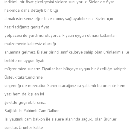
indirimli bir fiyat çizelgesini sizlere sunuyoruz. Sizler de fiyat
hakkında daha detaylı bir bilgi
almak isterseniz eğer bize dönüş sağlayabilirsiniz. Sizler için
hazırladığımız geniş fiyat
yelpazesi ile yardımcı oluyoruz. Fiyatın uygun olması kullanılan
malzemenin kalitesiz olacağı
anlamına gelmez. Bizler birinci sınıf kaliteye sahip olan ürünlerimiz ile
birlikte en uygun fiyatı
müşterimize sunarız. Fiyatlar her bütçeye uygun bir özelliğe sahiptir.
Üstelik taksitlendirme
seçeneği de mevcuttur. Sahip olacağınız ısı yalıtımlı bu ürün ile hem
yazı hem de kışı en iyi
şekilde geçirebilirsiniz.
Sağlıklı Isı Yalıtımlı Cam Balkon
Isı yalıtımlı cam balkon ile sizlere alanında sağlıklı olan ürünler
sunulur. Ürünler kalite