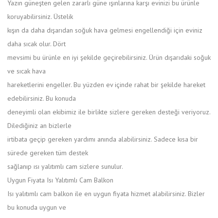
Yazın güneşten gelen zararlı güne ışınlarına karşı evinizi bu ürünle
koruyabilirsiniz. Üstelik
kışın da daha dışarıdan soğuk hava gelmesi engellendiği için eviniz
daha sıcak olur. Dört
mevsimi bu ürünle en iyi şekilde geçirebilirsiniz. Ürün dışarıdaki soğuk
ve sıcak hava
hareketlerini engeller. Bu yüzden ev içinde rahat bir şekilde hareket
edebilirsiniz. Bu konuda
deneyimli olan ekibimiz ile birlikte sizlere gereken desteği veriyoruz.
Dilediğiniz an bizlerle
irtibata geçip gereken yardımı anında alabilirsiniz. Sadece kısa bir
sürede gereken tüm destek
sağlanıp ısı yalıtımlı cam sizlere sunulur.
Uygun Fiyata Isı Yalıtımlı Cam Balkon
Isı yalıtımlı cam balkon ile en uygun fiyata hizmet alabilirsiniz. Bizler
bu konuda uygun ve