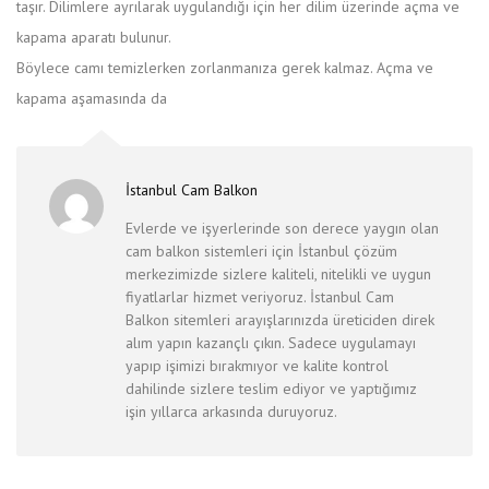
taşır. Dilimlere ayrılarak uygulandığı için her dilim üzerinde açma ve
kapama aparatı bulunur.
Böylece camı temizlerken zorlanmanıza gerek kalmaz. Açma ve
kapama aşamasında da
İstanbul Cam Balkon
Evlerde ve işyerlerinde son derece yaygın olan
cam balkon sistemleri için İstanbul çözüm
merkezimizde sizlere kaliteli, nitelikli ve uygun
fiyatlarlar hizmet veriyoruz. İstanbul Cam
Balkon sitemleri arayışlarınızda üreticiden direk
alım yapın kazançlı çıkın. Sadece uygulamayı
yapıp işimizi bırakmıyor ve kalite kontrol
dahilinde sizlere teslim ediyor ve yaptığımız
işin yıllarca arkasında duruyoruz.