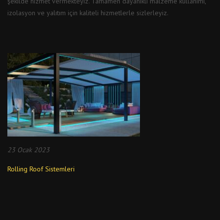
şekilde hizmet vermekteyiz. Tamamen dayanıklı malzeme kullanımı,
izolasyon ve yalıtım için kaliteli hizmetlerle sizlerleyiz.
23 Ocak 2023
Rolling Roof Sistemleri