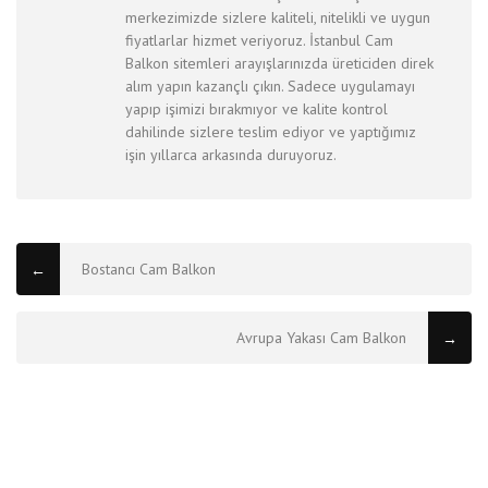
merkezimizde sizlere kaliteli, nitelikli ve uygun
fiyatlarlar hizmet veriyoruz. İstanbul Cam
Balkon sitemleri arayışlarınızda üreticiden direk
alım yapın kazançlı çıkın. Sadece uygulamayı
yapıp işimizi bırakmıyor ve kalite kontrol
dahilinde sizlere teslim ediyor ve yaptığımız
işin yıllarca arkasında duruyoruz.
Bostancı Cam Balkon
←
Avrupa Yakası Cam Balkon
→