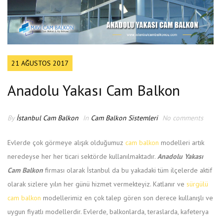
İLETIŞIM
21 AĞUSTOS 2017
Anadolu Yakası Cam Balkon
By
İstanbul Cam Balkon
In
Cam Balkon Sistemleri
No comments
Evlerde çok görmeye alışık olduğumuz
cam balkon
modelleri artık
neredeyse her her ticari sektörde kullanılmaktadır.
Anadolu Yakası
Cam Balkon
firması olarak İstanbul da bu yakadaki tüm ilçelerde aktif
olarak sizlere yılın her günü hizmet vermekteyiz. Katlanır ve
sürgülü
cam balkon
modellerimiz en çok talep gören son derece kullanışlı ve
uygun fiyatlı modellerdir. Evlerde, balkonlarda, teraslarda, kafeterya