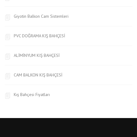
Giyotin Balkon Cam Sistemleri
PVC DOĞRAMA KIŞ BAHÇESİ
ALİMİNYUM KIŞ BAHÇESİ
CAM BALKON KIŞ BAHÇESİ
Kış Bahçesi Fiyatları