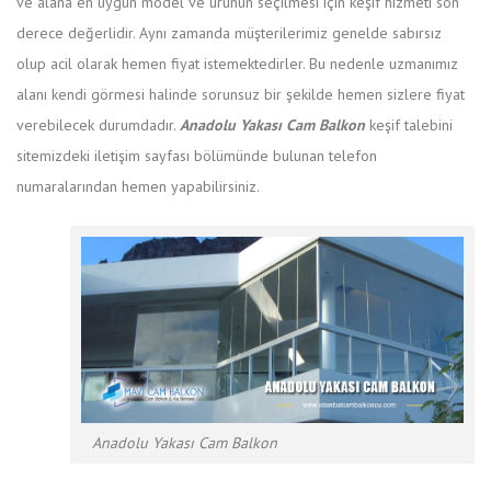
ve alana en uygun model ve ürünün seçilmesi için keşif hizmeti son
derece değerlidir. Aynı zamanda müşterilerimiz genelde sabırsız
olup acil olarak hemen fiyat istemektedirler. Bu nedenle uzmanımız
alanı kendi görmesi halinde sorunsuz bir şekilde hemen sizlere fiyat
verebilecek durumdadır.
Anadolu Yakası Cam Balkon
keşif talebini
sitemizdeki iletişim sayfası bölümünde bulunan telefon
numaralarından hemen yapabilirsiniz.
Anadolu Yakası Cam Balkon