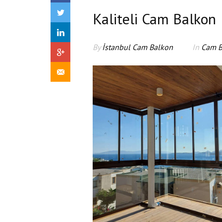
Kaliteli Cam Balkon
By
İstanbul Cam Balkon
In
Cam B