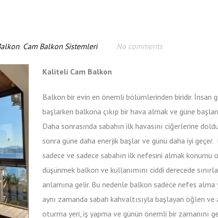
alkon
,
Cam Balkon Sistemleri
No comments
Kaliteli Cam Balkon
Balkon bir evin en önemli bölümlerinden biridir. İnsan 
başlarken balkona çıkıp bir hava almak ve güne başlam
Daha sonrasında sabahın ilk havasını ciğerlerine dold
sonra güne daha enerjik başlar ve günü daha iyi geçer
sadece ve sadece sabahın ilk nefesini almak konumu o
düşünmek balkon ve kullanımını ciddi derecede sınır
anlamına gelir. Bu nedenle balkon sadece nefes alma y
aynı zamanda sabah kahvaltısıyla başlayan öğlen ve
oturma yeri, iş yapma ve günün önemli bir zamanını g