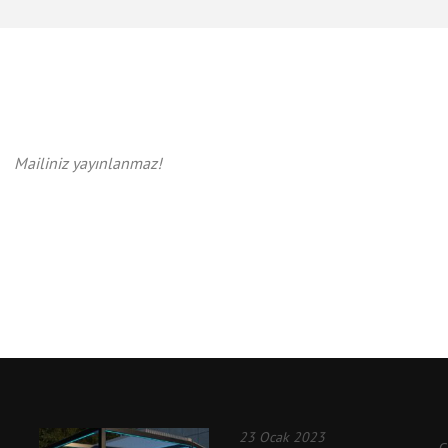
Mailiniz yayınlanmaz!
23 Ocak 2023