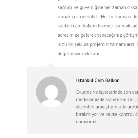
sağlığı ve güvenliğine her zaman dikka
olmak çok önemlidir. Her bir kuruşun d
kaliteli cam balkon hizmeti sunmaktadır
adresimize gelerek yapacağınız görüşme
hızlı bir şekilde projemizi tamamlarız. 
değerlendirmek kalır.
İstanbul Cam Balkon
Evlerde ve işyerlerinde son d
merkezimizde sizlere kaliteli,
sitemleri arayışlarınızda üret
bırakmıyor ve kalite kontrol d
duruyoruz.