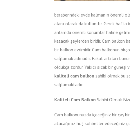
beraberindeki evde kalmanın önemli ol
alanı olarak da kullanılır. Gerek hafta
anlamda önemli konumlar haline gelmiş
katacak şeylerden biridir. Cam balkon b
bir balkon evrimidir. Cam balkonun birç
sağlamak adınadır. Fakat artıları bunun
oldukça zordur. Yakıcı sıcak bir güneşi
kaliteli cam balkon
sahibi olmak bu s
sağlamaktadır.
Kaliteli Cam Balkon
Sahibi Olmak Biz
Cam balkonunuzda içeceğiniz bir çay bir
atacağınız hoş sohbetler edeceğiniz güz