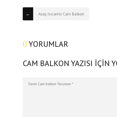
←
Asaş Isıcamlı Cam Balkon
0
YORUMLAR
CAM BALKON YAZISI IÇIN 