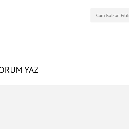
Cam Balkon Fitil
YORUM YAZ