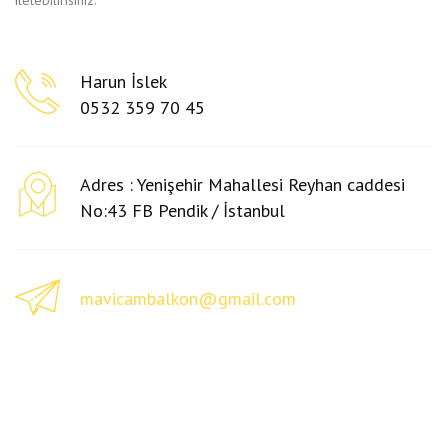
iletebilirisiniz.
İLETIŞIM
Harun İslek
0532 359 70 45
Adres : Yenişehir Mahallesi Reyhan caddesi
No:43 FB Pendik / İstanbul
mavicambalkon@gmail.com