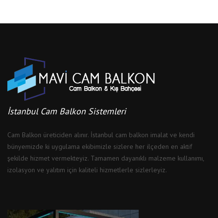
İstanbul Cam Balkon Sistemleri
Cam Balkon üreticiden alınır. İstanbul cam balkon imalat ve kendi
bünyemizde ki uygulama ekibimizle sizlere her ilçeden en aktif
şekilde hizmet vermekteyiz. Tamamen dayanıklı malzeme kullanımı,
izolasyon ve yalıtım için kaliteli hizmetlerle sizlerleyiz.