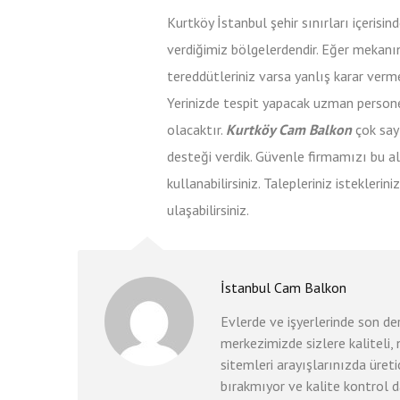
Kurtköy İstanbul şehir sınırları içeris
verdiğimiz bölgelerdendir. Eğer meka
tereddütleriniz varsa yanlış karar verm
Yerinizde tespit yapacak uzman personel
olacaktır.
Kurtköy Cam Balkon
çok say
desteği verdik. Güvenle firmamızı bu ala
kullanabilirsiniz. Talepleriniz istekler
ulaşabilirsiniz.
İstanbul Cam Balkon
Evlerde ve işyerlerinde son d
merkezimizde sizlere kaliteli,
sitemleri arayışlarınızda üret
bırakmıyor ve kalite kontrol d