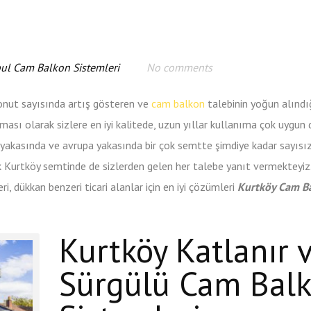
bul Cam Balkon Sistemleri
No comments
konut sayısında artış gösteren ve
cam balkon
talebinin yoğun alındı
rması olarak sizlere en iyi kalitede, uzun yıllar kullanıma çok uygun 
 yakasında ve avrupa yakasında bir çok semtte şimdiye kadar sayısı
 Kurtköy semtinde de sizlerden gelen her talebe yanıt vermekteyi
, dükkan benzeri ticari alanlar için en iyi çözümleri
Kurtköy Cam B
Kurtköy Katlanır 
Sürgülü Cam Bal