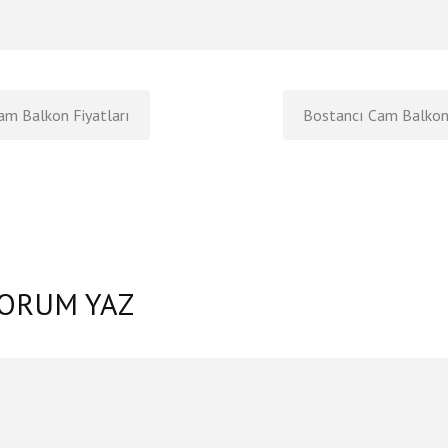
am Balkon Fiyatları
Bostancı Cam Balko
YORUM YAZ