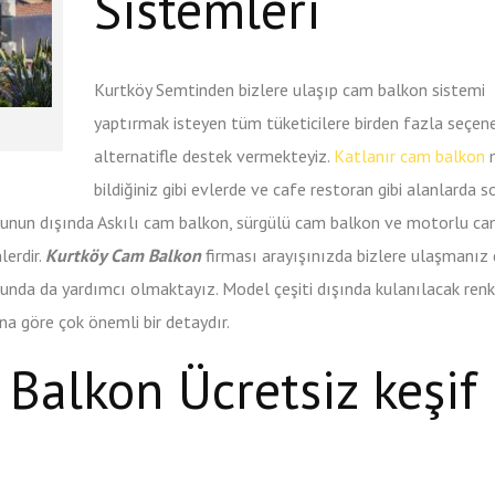
Sistemleri
Kurtköy Semtinden bizlere ulaşıp cam balkon sistemi
yaptırmak isteyen tüm tüketicilere birden fazla seçen
alternatifle destek vermekteyiz.
Katlanır cam balkon
m
bildiğiniz gibi evlerde ve cafe restoran gibi alanlarda 
 Bunun dışında Askılı cam balkon, sürgülü cam balkon ve motorlu c
lerdir.
Kurtköy Cam Balkon
firması arayışınızda bizlere ulaşmanız 
unda da yardımcı olmaktayız. Model çeşiti dışında kulanılacak renk
a göre çok önemli bir detaydır.
Balkon Ücretsiz keşif