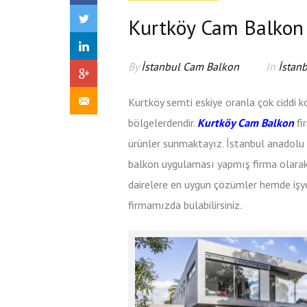
Kurtköy Cam Balkon
By
İstanbul Cam Balkon
In
İstan
Kurtköy semti eskiye oranla çok ciddi 
bölgelerdendir.
Kurtköy Cam Balkon
fi
ürünler sunmaktayız. İstanbul anadolu
balkon uygulaması yapmış firma olarak
dairelere en uygun çözümler hemde işyeri
firmamızda bulabilirsiniz.