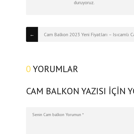
duruyoruz.
←
Cam Balkon 2023 Yeni Fiyatları – Isıcamlı C
0
YORUMLAR
CAM BALKON YAZISI IÇIN 