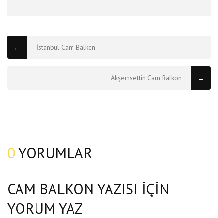
İstanbul Cam Balkon
←
Akşemsettin Cam Balkon
→
0
YORUMLAR
CAM BALKON YAZISI IÇIN
YORUM YAZ