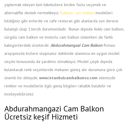
yaptırmak isteyen tüm tüketicilere birden fazla seçenek ve
alternatifle destek vermekteyiz.
Katlanır cam balkon
modelleri
bildiğiniz gibi evlerde ve cafe restoran gibi alanlarda son derece
kulanışlı olup 1.tercih durumundadır. Bunun dışında Askılı cam balkon,
sürgülü cam balkon ve motorlu cam balkon sistemleri de farklı
kategorilerdeki ürünlerdir.
Abdurahmangazi Cam Balkon
firması
arayışınızda bizlere ulaşmanız dahilinde alanınıza en uygun model
seçimi konusunda da yardımcı olmaktayız. Model çeşiti dışında
kulanılacak renk seçimleride mekanın güneş alır durumuna göre çok
önemli bir detaydır.
www.istanbulcambalkoncu.com
sitemizde
renkler ve modellerle ilgili geniş bilgileri rahatlık bulabilir ve
inceleyebilirsiniz.
Abdurahmangazi Cam Balkon
Ücretsiz keşif Hizmeti