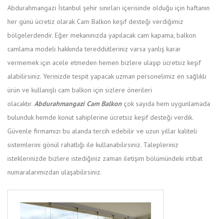
Abdurahmangazi İstanbul şehir sınırları içerisinde olduğu için haftanın
her günü ücretiz olarak Cam Balkon keşif desteği verdiğimiz
bölgelerdendir. Eğer mekanınızda yapılacak cam kapama, balkon
camlama modeli hakkında tereddütleriniz varsa yanlış karar
vermemek için acele etmeden hemen bizlere ulaşıp ücretsiz keşif
alabilirsiniz. Yerinizde tespit yapacak uzman personelimiz en sağlıklı
ürün ve kullanışlı cam balkon için sizlere önerileri
olacaktır.
Abdurahmangazi Cam Balkon
çok sayıda hem uygunlamada
bulunduk hemde konut sahiplerine ücretsiz keşif desteği verdik.
Güvenle firmamızı bu alanda tercih edebilir ve uzun yıllar kaliteli
sistemlerini gönül rahatlığı ile kullanabilirsiniz. Talepleriniz
isteklerinizde bizlere istediğiniz zaman iletişim bölümündeki irtibat
numaralarımızdan ulaşabilirsiniz.