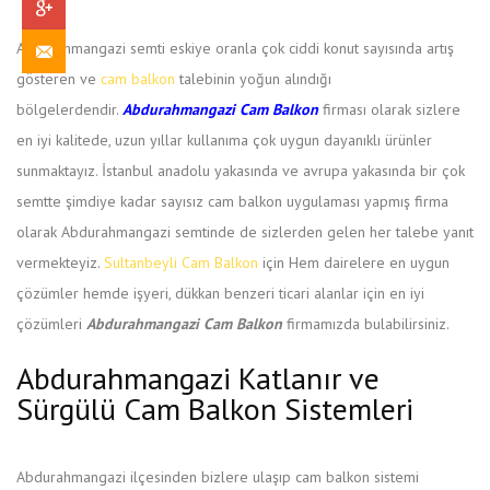
Abdurahmangazi semti eskiye oranla çok ciddi konut sayısında artış
İLETIŞIM
gösteren ve
cam balkon
talebinin yoğun alındığı
bölgelerdendir.
Abdurahmangazi Cam Balkon
firması olarak sizlere
en iyi kalitede, uzun yıllar kullanıma çok uygun dayanıklı ürünler
sunmaktayız. İstanbul anadolu yakasında ve avrupa yakasında bir çok
semtte şimdiye kadar sayısız cam balkon uygulaması yapmış firma
olarak Abdurahmangazi semtinde de sizlerden gelen her talebe yanıt
vermekteyiz.
Sultanbeyli Cam Balkon
için Hem dairelere en uygun
çözümler hemde işyeri, dükkan benzeri ticari alanlar için en iyi
çözümleri
Abdurahmangazi Cam Balkon
firmamızda bulabilirsiniz.
Abdurahmangazi Katlanır ve
Sürgülü Cam Balkon Sistemleri
Abdurahmangazi ilçesinden bizlere ulaşıp cam balkon sistemi